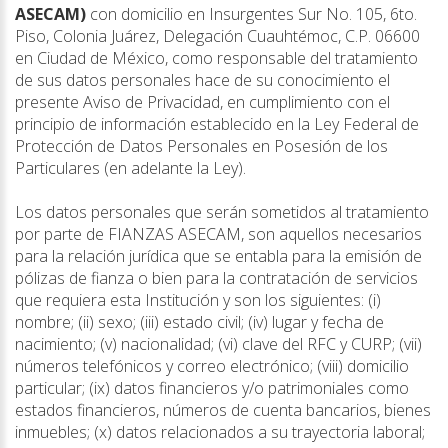
ASECAM)
con domicilio en Insurgentes Sur No. 105, 6to.
Piso, Colonia Juárez, Delegación Cuauhtémoc, C.P. 06600
en Ciudad de México, como responsable del tratamiento
de sus datos personales hace de su conocimiento el
presente Aviso de Privacidad, en cumplimiento con el
principio de información establecido en la Ley Federal de
Protección de Datos Personales en Posesión de los
Particulares (en adelante la Ley).
Los datos personales que serán sometidos al tratamiento
por parte de FIANZAS ASECAM, son aquellos necesarios
para la relación jurídica que se entabla para la emisión de
pólizas de fianza o bien para la contratación de servicios
que requiera esta Institución y son los siguientes: (i)
nombre; (ii) sexo; (iii) estado civil; (iv) lugar y fecha de
nacimiento; (v) nacionalidad; (vi) clave del RFC y CURP; (vii)
números telefónicos y correo electrónico; (viii) domicilio
particular; (ix) datos financieros y/o patrimoniales como
estados financieros, números de cuenta bancarios, bienes
inmuebles; (x) datos relacionados a su trayectoria laboral;