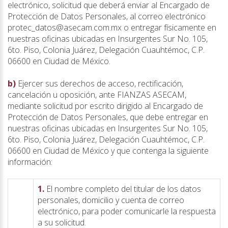
electrónico, solicitud que deberá enviar al Encargado de
Protección de Datos Personales, al correo electrónico
protec_datos@asecam.com.mx o entregar físicamente en
nuestras oficinas ubicadas en Insurgentes Sur No. 105,
6to. Piso, Colonia Juárez, Delegación Cuauhtémoc, C.P.
06600 en Ciudad de México.
b)
Ejercer sus derechos de acceso, rectificación,
cancelación u oposición, ante FIANZAS ASECAM,
mediante solicitud por escrito dirigido al Encargado de
Protección de Datos Personales, que debe entregar en
nuestras oficinas ubicadas en Insurgentes Sur No. 105,
6to. Piso, Colonia Juárez, Delegación Cuauhtémoc, C.P.
06600 en Ciudad de México y que contenga la siguiente
información:
1.
El nombre completo del titular de los datos
personales, domicilio y cuenta de correo
electrónico, para poder comunicarle la respuesta
a su solicitud.