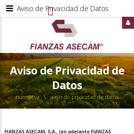
Aviso de Privacidad de Datos
WEBMAIL
ASECAM
Aviso
de
Privacidad
de
Datos
IDENTIFICARSE
normativa
\
aviso de privacidad de datos
FIANZAS ASECAM, S.A., (en adelante FIANZAS