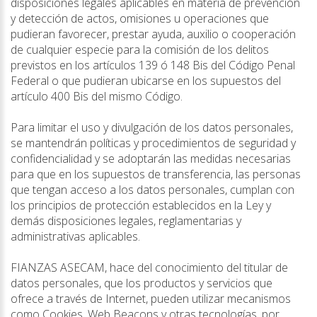
disposiciones legales aplicables en materia de prevención
y detección de actos, omisiones u operaciones que
pudieran favorecer, prestar ayuda, auxilio o cooperación
de cualquier especie para la comisión de los delitos
previstos en los artículos 139 ó 148 Bis del Código Penal
Federal o que pudieran ubicarse en los supuestos del
artículo 400 Bis del mismo Código.
Para limitar el uso y divulgación de los datos personales,
se mantendrán políticas y procedimientos de seguridad y
confidencialidad y se adoptarán las medidas necesarias
para que en los supuestos de transferencia, las personas
que tengan acceso a los datos personales, cumplan con
los principios de protección establecidos en la Ley y
demás disposiciones legales, reglamentarias y
administrativas aplicables.
FIANZAS ASECAM, hace del conocimiento del titular de
datos personales, que los productos y servicios que
ofrece a través de Internet, pueden utilizar mecanismos
como Cookies, Web Beacons y otras tecnologías, por