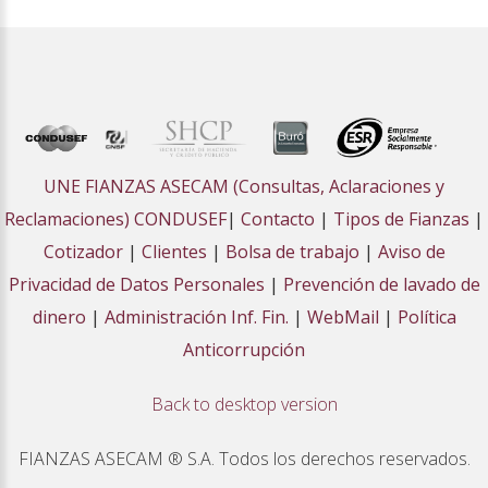
UNE FIANZAS ASECAM (Consultas, Aclaraciones y
Reclamaciones) CONDUSEF
|
Contacto
|
Tipos de Fianzas
|
Cotizador
|
Clientes
|
Bolsa de trabajo
|
Aviso de
Privacidad de Datos Personales
|
Prevención de lavado de
dinero
|
Administración Inf. Fin.
|
WebMail
|
Política
Anticorrupción
Back to desktop version
FIANZAS ASECAM ® S.A. Todos los derechos reservados.