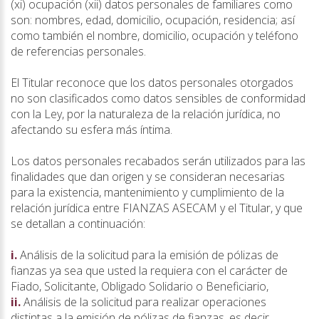
(xi) ocupación (xii) datos personales de familiares como
son: nombres, edad, domicilio, ocupación, residencia; así
como también el nombre, domicilio, ocupación y teléfono
de referencias personales.
El Titular reconoce que los datos personales otorgados
no son clasificados como datos sensibles de conformidad
con la Ley, por la naturaleza de la relación jurídica, no
afectando su esfera más íntima.
Los datos personales recabados serán utilizados para las
finalidades que dan origen y se consideran necesarias
para la existencia, mantenimiento y cumplimiento de la
relación jurídica entre FIANZAS ASECAM y el Titular, y que
se detallan a continuación:
i.
Análisis de la solicitud para la emisión de pólizas de
fianzas ya sea que usted la requiera con el carácter de
Fiado, Solicitante, Obligado Solidario o Beneficiario,
ii.
Análisis de la solicitud para realizar operaciones
distintas a la emisión de pólizas de fianzas, es decir,